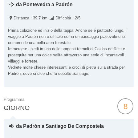
da Pontevedra a Padrón
Distanza : 39,7 km
Difficoltà : 2/5
Prima colazione ed inizio della tappa. Anche se è piuttosto lungo, il
viaggio a Padrón non è difficile ed ha un paesaggio piacevole che
comprende una bella area forestale.
Immergete i piedi in una delle sorgenti termali di Caldas de Reis e
proseguite per una dolce salita attraverso una serie di incantevoli
villaggi e foreste.
Vedrete molte chiese interessanti e croci di pietra sulla strada per
Padrón, dove si dice che fu sepolto Santiago.
Programma
8
GIORNO
da Padrón a Santiago De Compostela