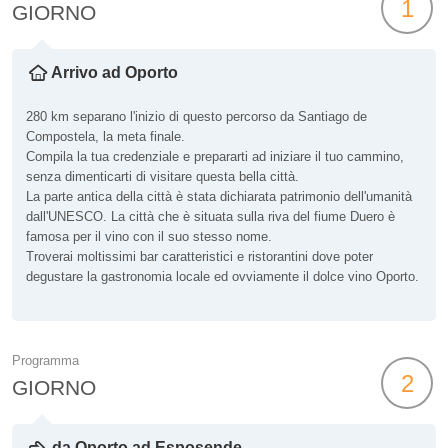
1
GIORNO
Arrivo ad Oporto
280 km separano l'inizio di questo percorso da Santiago de
Compostela, la meta finale.
Compila la tua credenziale e prepararti ad iniziare il tuo cammino,
senza dimenticarti di visitare questa bella città.
La parte antica della città è stata dichiarata patrimonio dell'umanità
dall'UNESCO. La città che è situata sulla riva del fiume Duero è
famosa per il vino con il suo stesso nome.
Troverai moltissimi bar caratteristici e ristorantini dove poter
degustare la gastronomia locale ed ovviamente il dolce vino Oporto.
Programma
2
GIORNO
da Oporto ad Esposende