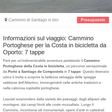
Cammino di Santiago in bici
Presupuesto
Informazioni sul viaggio: Cammino
Portoghese per la Costa in bicicletta da
Oporto: 7 tappe
Parti per un'indimenticabile avventura pedalando il
Cammino
Portoghese della Costa in bicicletta
, un percorso sensazionale
da
Porto a Santiago de Compostela
in
7 tappe
. Questo itinerario
unico ti invita a scoprire la bellezza selvaggia delle spiagge
sabbiose dell'Atlantico, immergendoti nelle antiche tradizioni e
nella calorosa ospitalità portoghese.
Lasciati sorprendere dalla varietà dei paesaggi: dagli altipiani alle
montagne, dai campi fioriti alle coste mozzafiato. Lungo il
Cammino, incontrerai siti monumentali, opere d'arte in cattedrali