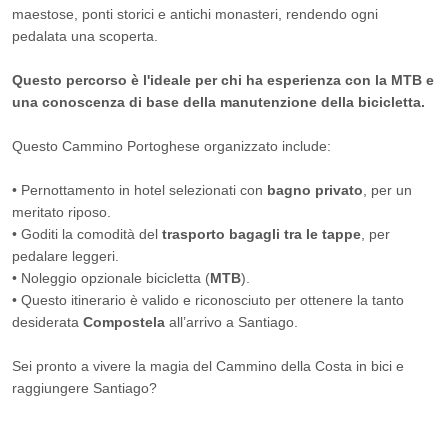
maestose, ponti storici e antichi monasteri, rendendo ogni
pedalata una scoperta.
Questo percorso è l'ideale per chi ha esperienza con la MTB e
una conoscenza di base della manutenzione della bicicletta.
Questo Cammino Portoghese organizzato include:
• Pernottamento in hotel selezionati con
bagno privato
, per un
meritato riposo.
• Goditi la comodità del
trasporto bagagli tra le tappe
, per
pedalare leggeri.
• Noleggio opzionale bicicletta (
MTB
).
• Questo itinerario è valido e riconosciuto per ottenere la tanto
desiderata
Compostela
all’arrivo a Santiago.
Sei pronto a vivere la magia del Cammino della Costa in bici e
raggiungere Santiago?