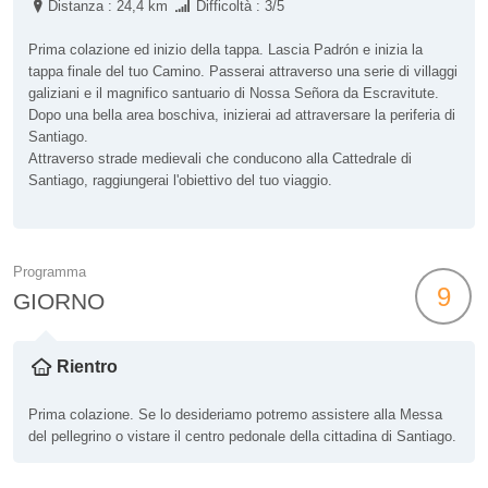
Distanza : 24,4 km
Difficoltà : 3/5
Prima colazione ed inizio della tappa. Lascia Padrón e inizia la
tappa finale del tuo Camino. Passerai attraverso una serie di villaggi
galiziani e il magnifico santuario di Nossa Señora da Escravitute.
Dopo una bella area boschiva, inizierai ad attraversare la periferia di
Santiago.
Attraverso strade medievali che conducono alla Cattedrale di
Santiago, raggiungerai l'obiettivo del tuo viaggio.
Programma
9
GIORNO
Rientro
Prima colazione. Se lo desideriamo potremo assistere alla Messa
del pellegrino o vistare il centro pedonale della cittadina di Santiago.