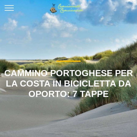
CAMMINO PORTOGHESE PER
LA COSTA IN BICICLETTA DA
OPORTO: 7 TAPPE