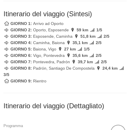
Itinerario del viaggio (Sintesi)
GIORNO 1:
Arrivo ad Oporto
GIORNO 2:
Oporto, Esposende
59 km
1/5
GIORNO 3:
Esposende, Caminha
51,8 km
2/5
GIORNO 4:
Caminha, Baiona
35,1 km
2/5
GIORNO 5:
Baiona, Vigo
27 km
1/5
GIORNO 6:
Vigo, Pontevedra
35,6 km
2/5
GIORNO 7:
Pontevedra, Padrón
39,7 km
2/5
GIORNO 8:
Padrón, Santiago De Compostela
24,4 km
3/5
GIORNO 9:
Rientro
Itinerario del viaggio (Dettagliato)
Programma