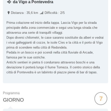
da Vigo a Pontevedra
Distanza : 35,6 km
Difficoltà : 2/5
Prima colazione ed inizio della tappa. Lascia Vigo per la strada
principale della zona commerciale e segui una lunga strada che
attraversa una serie di tranquilli villaggi.
Dopo diversi chilometri, le case saranno sostituite da alberi e vedrai
i vivai galleggianti di cozze, le isole Cíes e la città e il porto di Vigo
prima di scendere nella città di Redondela.
Pedala in un bosco e poi scendi nella città fluviale di Arcade,
famosa per le sue ostriche.
Antichi sentieri in pietra ti condurrano attraverso boschi e una
deviazione ti porterà lungo il fiume Tomeza. Il centro storico della
città di Pontevedra è un labirinto di piazze piene di bar di tapas.
Programma
7
GIORNO