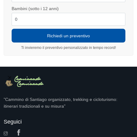
Bambini (sotto i 12 anni)
Ti invieremo il preventivo personalizzato in tempo record!
"Cammino di Santiago organizzato, trekking e cicloturismo:
itinerari tradizionali e su misura"
Seguici