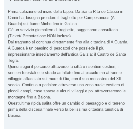
Prima colazione ed inizio della tappa. Da Santa Rita de Cássia in
Caminha, bisogna prendere il traghetto per Camposancos (A
Guarda) sul fiume Minho fino in Galizia.
C'è un servizio giornaliero di traghetto, suggeriamo consultarlo
(Ticket/ Prenotazione NON incluso).
Dal traghetto si continua direttamente fino alla cittadina di A Guarda.
A Guarda è un paesino di pescatori che possiede il più
impressionante insediamento dell'antica Galizia: il Castro de Santa
Tegra.
Quindi segui il percorso attraverso la città e i sentieri costieri, i
sentieri forestali e le strade asfaltate fino al piccolo ma attraente
villaggio affacciato sul mare di Oia, con il suo monastero del XII
secolo. Continua a pedalare attraverso una zona rurale costiera di
piccoli campi, case sparse e alcuni villaggi e poi attraverseremo le
montagne fino a Baiona.
Quest'ultima ripida salita offre un cambio di paesaggio e di terreno
prima della discesa finale verso la bellissima cittadina turistica di
Baiona.