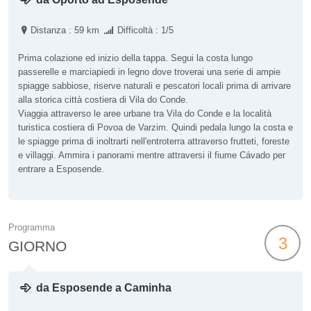
Distanza : 59 km
Difficoltà : 1/5
Prima colazione ed inizio della tappa. Segui la costa lungo
passerelle e marciapiedi in legno dove troverai una serie di ampie
spiagge sabbiose, riserve naturali e pescatori locali prima di arrivare
alla storica città costiera di Vila do Conde.
Viaggia attraverso le aree urbane tra Vila do Conde e la località
turistica costiera di Povoa de Varzim. Quindi pedala lungo la costa e
le spiagge prima di inoltrarti nell'entroterra attraverso frutteti, foreste
e villaggi. Ammira i panorami mentre attraversi il fiume Cávado per
entrare a Esposende.
Programma
3
GIORNO
da Esposende a Caminha