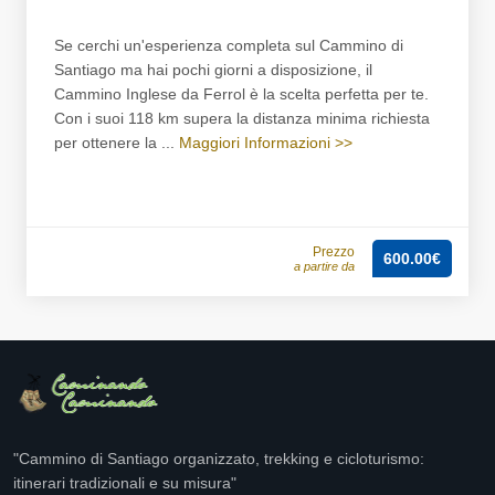
Se cerchi un'esperienza completa sul Cammino di
Santiago ma hai pochi giorni a disposizione, il
Cammino Inglese da Ferrol è la scelta perfetta per te.
Con i suoi 118 km supera la distanza minima richiesta
per ottenere la ...
Maggiori Informazioni >>
Prezzo
600.00€
a partire da
"Cammino di Santiago organizzato, trekking e cicloturismo:
itinerari tradizionali e su misura"