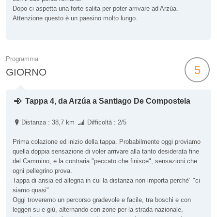
Dopo ci aspetta una forte salita per poter arrivare ad Arzúa.
Attenzione questo è un paesino molto lungo.
Programma
5
GIORNO
Tappa 4, da Arzúa a Santiago De Compostela
Distanza : 38,7 km
Difficoltà : 2/5
Prima colazione ed inizio della tappa. Probabilmente oggi proviamo
quella doppia sensazione di voler arrivare alla tanto desiderata fine
del Cammino, e la contraria "peccato che finisce", sensazioni che
ogni pellegrino prova.
Tappa di ansia ed allegria in cui la distanza non importa perché´ "ci
siamo quasi".
Oggi troveremo un percorso gradevole e facile, tra boschi e con
leggeri su e giù, alternando con zone per la strada nazionale,