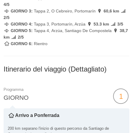
4/5
GIORNO 3:
Tappa 2, O Cebreiro, Portomarín
60,6 km
2/5
GIORNO 4:
Tappa 3, Portomarín, Arzúa
53.3 km
3/5
GIORNO 5:
Tappa 4, Arzúa, Santiago De Compostela
38,7
km
2/5
GIORNO 6:
Rientro
Itinerario del viaggio (Dettagliato)
Programma
1
GIORNO
Arrivo a Ponferrada
200 km separano l'inizio di questo percorso da Santiago de