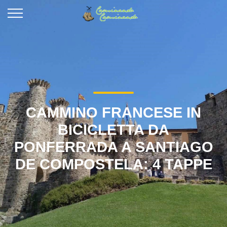
CAMMINO FRANCESE IN
BICICLETTA DA
PONFERRADA A SANTIAGO
DE COMPOSTELA: 4 TAPPE