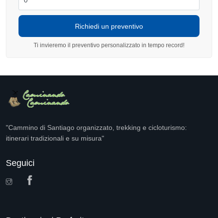
Ti invieremo il preventivo personalizzato in tempo record!
"Cammino di Santiago organizzato, trekking e cicloturismo:
itinerari tradizionali e su misura"
Seguici