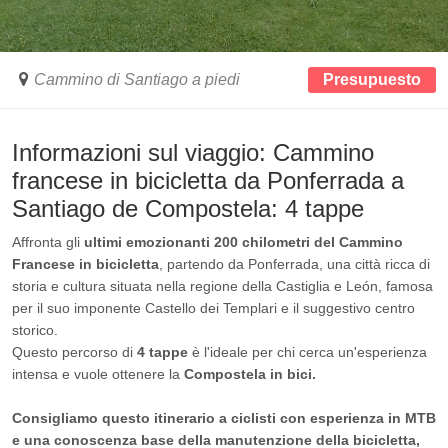
Cammino di Santiago a piedi
Presupuesto
Informazioni sul viaggio: Cammino
francese in bicicletta da Ponferrada a
Santiago de Compostela: 4 tappe
Affronta gli
ultimi emozionanti 200 chilometri del Cammino
Francese in bicicletta
, partendo da Ponferrada, una città ricca di
storia e cultura situata nella regione della Castiglia e León, famosa
per il suo imponente Castello dei Templari e il suggestivo centro
storico.
Questo percorso di
4 tappe
è l'ideale per chi cerca un'esperienza
intensa e vuole ottenere la
Compostela in bici.
Consigliamo questo itinerario a ciclisti con esperienza in MTB
e una conoscenza base della manutenzione della bicicletta,