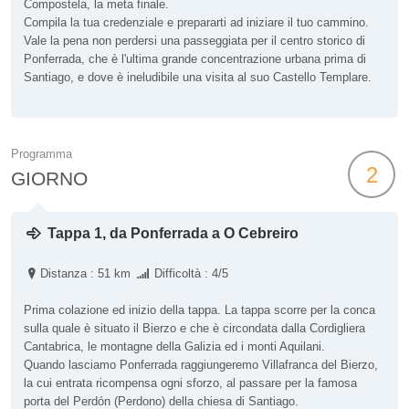
Compostela, la meta finale.
Compila la tua credenziale e prepararti ad iniziare il tuo cammino.
Vale la pena non perdersi una passeggiata per il centro storico di
Ponferrada, che è l'ultima grande concentrazione urbana prima di
Santiago, e dove è ineludibile una visita al suo Castello Templare.
Programma
2
GIORNO
Tappa 1, da Ponferrada a O Cebreiro
Distanza : 51 km
Difficoltà : 4/5
Prima colazione ed inizio della tappa. La tappa scorre per la conca
sulla quale è situato il Bierzo e che è circondata dalla Cordigliera
Cantabrica, le montagne della Galizia ed i monti Aquilani.
Quando lasciamo Ponferrada raggiungeremo Villafranca del Bierzo,
la cui entrata ricompensa ogni sforzo, al passare per la famosa
porta del Perdón (Perdono) della chiesa di Santiago.