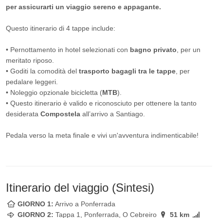
per assicurarti un viaggio sereno e appagante.
Questo itinerario di 4 tappe include:
• Pernottamento in hotel selezionati con
bagno privato
, per un
meritato riposo.
• Goditi la comodità del
trasporto bagagli tra le tappe
, per
pedalare leggeri.
• Noleggio opzionale bicicletta (
MTB
).
• Questo itinerario è valido e riconosciuto per ottenere la tanto
desiderata
Compostela
all’arrivo a Santiago.
Pedala verso la meta finale e vivi un'avventura indimenticabile!
Itinerario del viaggio (Sintesi)
GIORNO 1:
Arrivo a Ponferrada
GIORNO 2:
Tappa 1, Ponferrada, O Cebreiro
51 km