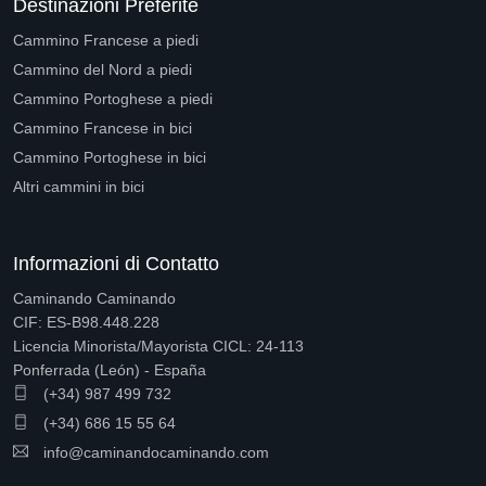
Destinazioni Preferite
Cammino Francese a piedi
Cammino del Nord a piedi
Cammino Portoghese a piedi
Cammino Francese in bici
Cammino Portoghese in bici
Altri cammini in bici
Informazioni di Contatto
Caminando Caminando
CIF: ES-B98.448.228
Licencia Minorista/Mayorista CICL: 24-113
Ponferrada (León) - España
(+34) 987 499 732
(+34) 686 15 55 64
info@caminandocaminando.com