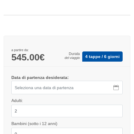
a partire da:
Durata
545.00€
4 tappe / 6 giorni
del viaggio
Data di partenza desiderata:
Adulti:
Bambini (sotto i 12 anni)