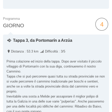
Programma
4
GIORNO
Tappa 3, da Portomarín a Arzúa
Distanza : 53.3 km
Difficoltà : 3/5
Prima colazione ed inizio della tappa. Dopo aver visitato il piccolo
villaggio di Portomarín con la sua diga, continueremo il nostro
Cammino.
Tappa che si può percorrere quasi tutta su strada provinciale se non
si vuole percorrere il cammino tradizionale per boschi e sentieri,
anche se a volte la strada provinciale dista dal cammino vero e
proprio.
Inevitabile una sosta a Melide per assaporare il miglior polipo di
tutta la Galizia in una delle sue varie "pulperías". Anche passeremo
per una delle località più idilliche del cammino: Ribadixo do Baixo,
con il suo ponte romano.