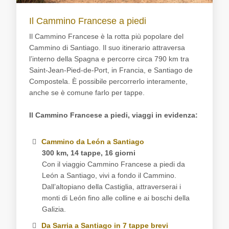
Il Cammino Francese a piedi
Il Cammino Francese è la rotta più popolare del
Cammino di Santiago. Il suo itinerario attraversa
l’interno della Spagna e percorre circa 790 km tra
Saint-Jean-Pied-de-Port, in Francia, e Santiago de
Compostela. È possibile percorrerlo interamente,
anche se è comune farlo per tappe.
Il Cammino Francese a piedi, viaggi in evidenza:
Cammino da León a Santiago
300 km, 14 tappe, 16 giorni
Con il viaggio Cammino Francese a piedi da
León a Santiago, vivi a fondo il Cammino.
Dall’altopiano della Castiglia, attraverserai i
monti di León fino alle colline e ai boschi della
Galizia.
Da Sarria a Santiago in 7 tappe brevi