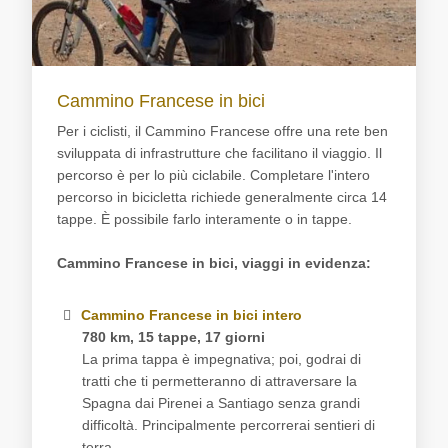
Cammino Francese in bici
Per i ciclisti, il Cammino Francese offre una rete ben
sviluppata di infrastrutture che facilitano il viaggio. Il
percorso è per lo più ciclabile. Completare l'intero
percorso in bicicletta richiede generalmente circa 14
tappe. È possibile farlo interamente o in tappe.
Cammino Francese in bici, viaggi in evidenza:
Cammino Francese in bici intero
780 km, 15 tappe, 17 giorni
La prima tappa è impegnativa; poi, godrai di
tratti che ti permetteranno di attraversare la
Spagna dai Pirenei a Santiago senza grandi
difficoltà. Principalmente percorrerai sentieri di
terra.