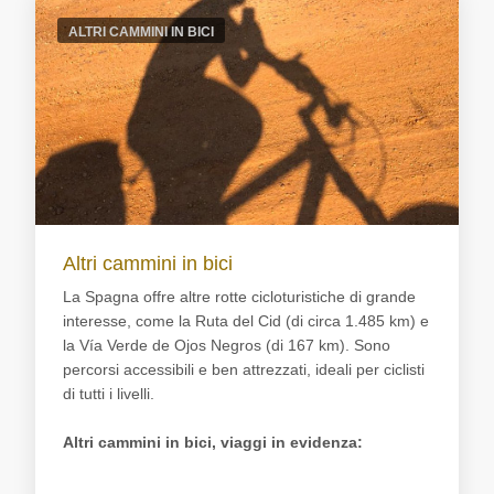
ALTRI CAMMINI IN BICI
Altri cammini in bici
La Spagna offre altre rotte cicloturistiche di grande
interesse, come la Ruta del Cid (di circa 1.485 km) e
la Vía Verde de Ojos Negros (di 167 km). Sono
percorsi accessibili e ben attrezzati, ideali per ciclisti
di tutti i livelli.
Altri cammini in bici, viaggi in evidenza: