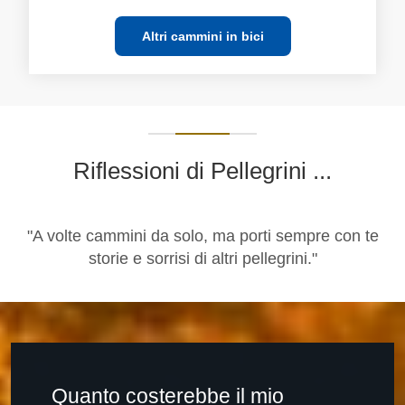
Altri cammini in bici
Riflessioni di Pellegrini ...
"A volte cammini da solo, ma porti sempre con te
storie e sorrisi di altri pellegrini."
Quanto costerebbe il mio