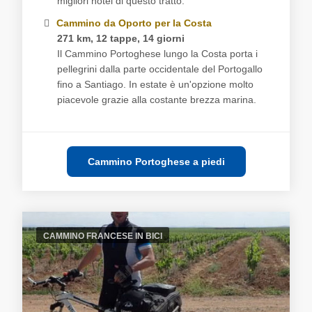
migliori hotel di questo tratto.
Cammino da Oporto per la Costa
271 km, 12 tappe, 14 giorni
Il Cammino Portoghese lungo la Costa porta i
pellegrini dalla parte occidentale del Portogallo
fino a Santiago. In estate è un'opzione molto
piacevole grazie alla costante brezza marina.
Cammino Portoghese a piedi
CAMMINO FRANCESE IN BICI